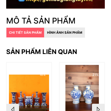
MÔ TẢ SẢN PHẨM
CHI TIẾT SẢN PHẨM
HÌNH ẢNH SẢN PHẨM
SẢN PHẨM LIÊN QUAN
16%
21%