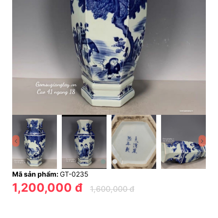
Mã sản phẩm:
GT-0235
1,200,000 đ
1,600,000 đ