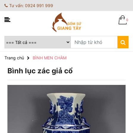
Tư vấn: 0924 991 999
0
Trang chủ
BÌNH MEN CHÀM
Bình lục zác giả cổ