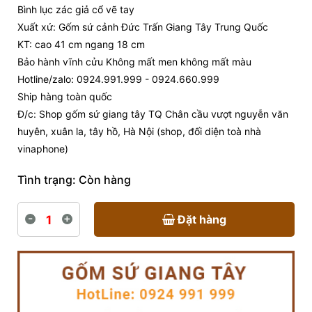
Bình lục zác giả cổ vẽ tay
Xuất xứ: Gốm sứ cảnh Đức Trấn Giang Tây Trung Quốc
KT: cao 41 cm ngang 18 cm
Bảo hành vĩnh cửu Không mất men không mất màu
Hotline/zalo: 0924.991.999 - 0924.660.999
Ship hàng toàn quốc
Đ/c: Shop gốm sứ giang tây TQ Chân cầu vượt nguyễn văn
huyên, xuân la, tây hồ, Hà Nội (shop, đối diện toà nhà
vinaphone)
Tình trạng:
Còn hàng
-
+
Đặt hàng