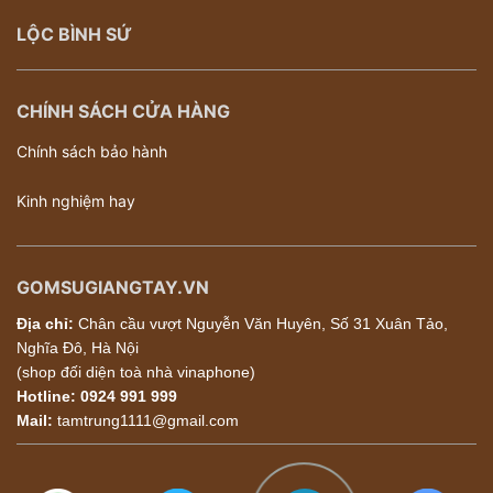
LỘC BÌNH SỨ
CHÍNH SÁCH CỬA HÀNG
Chính sách bảo hành
Kinh nghiệm hay
GOMSUGIANGTAY.VN
Địa chỉ:
Chân cầu vượt Nguyễn Văn Huyên, Số 31 Xuân Tảo,
Nghĩa Đô, Hà Nội
(shop đối diện toà nhà vinaphone)
Hotline:
0924 991 999
Mail:
tamtrung1111@gmail.com