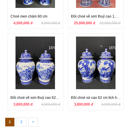
Choé men chàm 60 cm
Đôi choé vẽ sơn thuỷ cao 1,2m hàng nghệ nhân
4,500,000 đ
6,500,000 đ
25,000,000 đ
29,000,000 đ
16%
16%
Đôi choé vẽ sơn thuỷ cao 62 cm
Đôi choé sứ cao 62 cm tích hương sơn cửu lão
3,800,000 đ
4,500,000 đ
3,800,000 đ
4,500,000 đ
1
2
>