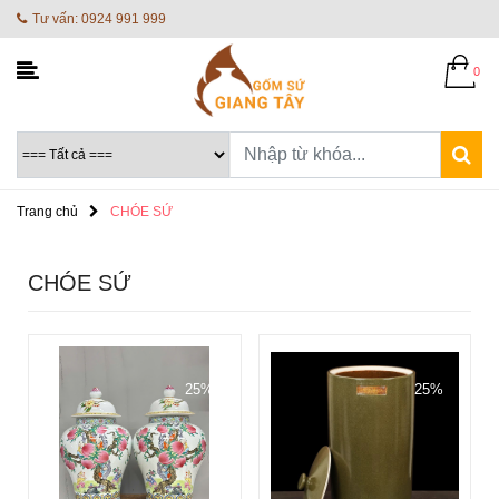
Tư vấn: 0924 991 999
0
Trang chủ
CHÓE SỨ
CHÓE SỨ
25%
25%