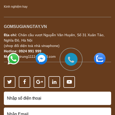
Kinh nghiệm hay
GOMSUGIANGTAY.VN
Địa chỉ:
Chân cầu vượt Nguyễn Văn Huyên, Số 31 Xuân Tảo,
Nghĩa Đô, Hà Nội
(shop đối diện toà nhà vinaphone)
Hotline:
0924 991 999
Mail:
tamtrung1111@gmail.com