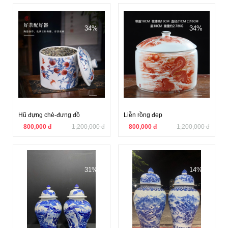
34%
34%
Hũ đựng chè-đưng đồ
Liễn rồng đẹp
800,000 đ
1,200,000 đ
800,000 đ
1,200,000 đ
31%
14%