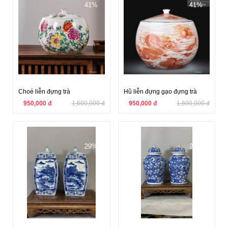
41%
41%
Choé liễn đựng trà
Hũ liễn đựng gạo đựng trà
950,000 đ
1,600,000 đ
950,000 đ
1,600,000 đ
29%
29%