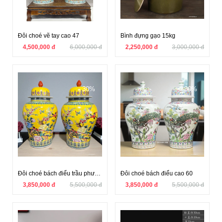
Đôi choé vẽ tay cao 47
Bình đựng gạo 15kg
4,500,000 đ
6,000,000 đ
2,250,000 đ
3,000,000 đ
30%
30%
Đôi choé bách điểu trầu phượng
Đôi choé bách điểu cao 60
3,850,000 đ
5,500,000 đ
3,850,000 đ
5,500,000 đ