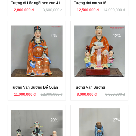
Tượng di Lặc ngồi sen cao 41
Tượng đạt ma sư tổ
2,800,000 đ
3,600,000 đ
12,500,000 đ
14,000,000 đ
9%
12%
Tượng Văn Sương Đế Quân
Tượng Văn Sương
11,000,000 đ
12,000,000 đ
8,000,000 đ
9,000,000 đ
20%
27%