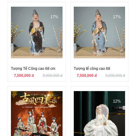
17%
17%
Tượng Tế Công cao 68 cm
Tượng tế công cao 68
7,500,000 đ
9,000,000 đ
7,500,000 đ
9,000,000 đ
7%
12%