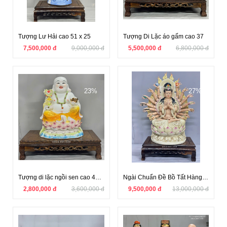
Tượng Lư Hải cao 51 x 25
Tượng Di Lặc áo gấm cao 37
7,500,000 đ
9,000,000 đ
5,500,000 đ
6,800,000 đ
23%
27%
Tượng di lặc ngồi sen cao 40 x 30
Ngài Chuẩn Đề Bồ Tất Hàng Kỹ Thuật Cao
2,800,000 đ
3,600,000 đ
9,500,000 đ
13,000,000 đ