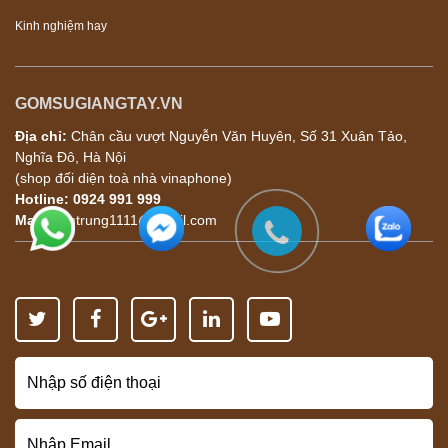
Kinh nghiệm hay
GOMSUGIANGTAY.VN
Địa chỉ:
Chân cầu vượt Nguyễn Văn Huyên, Số 31 Xuân Tảo,
Nghĩa Đô, Hà Nội
(shop đối diện toà nhà vinaphone)
Hotline:
0924 991 999
Mail:
tamtrung1111@gmail.com