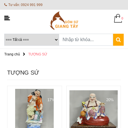
Tư vấn: 0924 991 999
0
Trang chủ
TƯỢNG SỨ
TƯỢNG SỨ
17%
20%