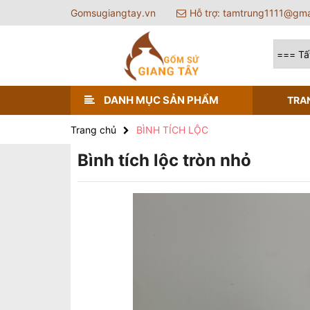
Gomsugiangtay.vn
Hỗ trợ: tamtrung1111@gma
DANH MỤC SẢN PHẨM
TRA
Trang chủ
BÌNH TÍCH LỘC
Bình tích lộc tròn nhỏ