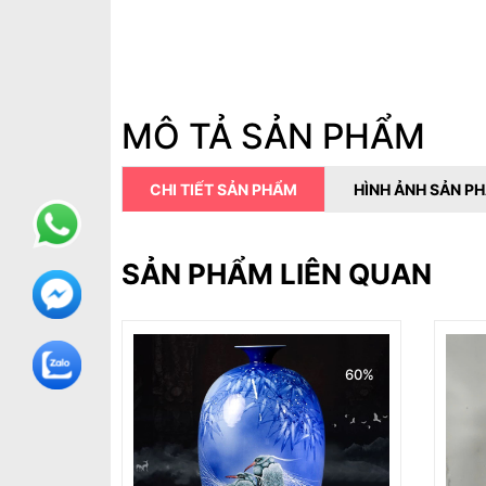
MÔ TẢ SẢN PHẨM
CHI TIẾT SẢN PHẨM
HÌNH ẢNH SẢN P
SẢN PHẨM LIÊN QUAN
60%