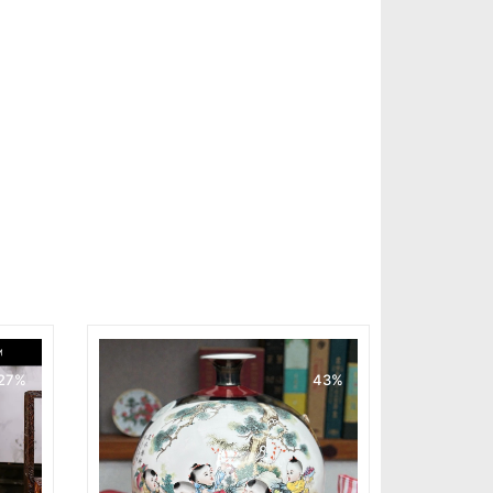
27%
43%