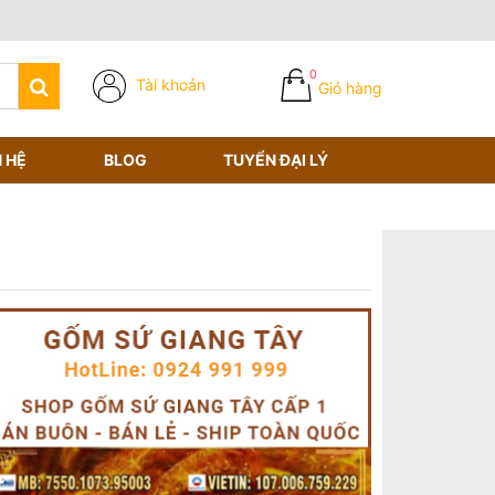
0
Tài khoản
Giỏ hàng
N HỆ
BLOG
TUYỂN ĐẠI LÝ