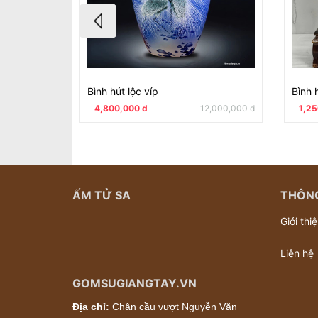
Bình hút lộc víp
Bình 
4,800,000 đ
12,000,000 đ
1,25
ẤM TỬ SA
THÔNG
Giới thi
Liên hệ
GOMSUGIANGTAY.VN
Địa chỉ:
Chân cầu vượt Nguyễn Văn