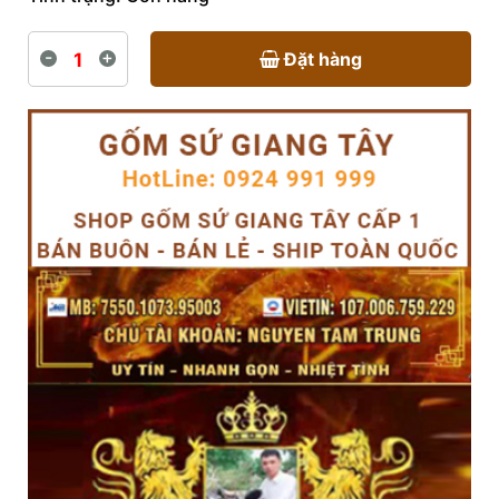
-
+
Đặt hàng