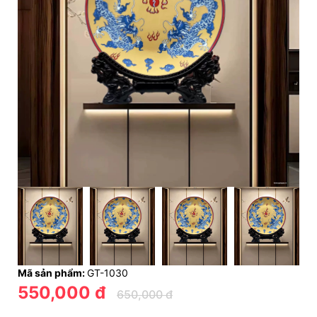
Mã sản phẩm:
GT-1030
550,000 đ
650,000 đ