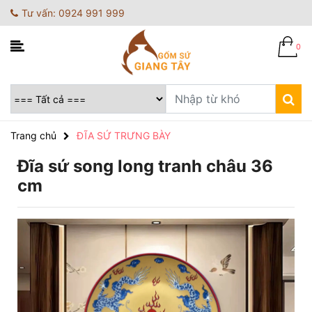
Tư vấn: 0924 991 999
0
Trang chủ
ĐĨA SỨ TRƯNG BÀY
Đĩa sứ song long tranh châu 36
cm