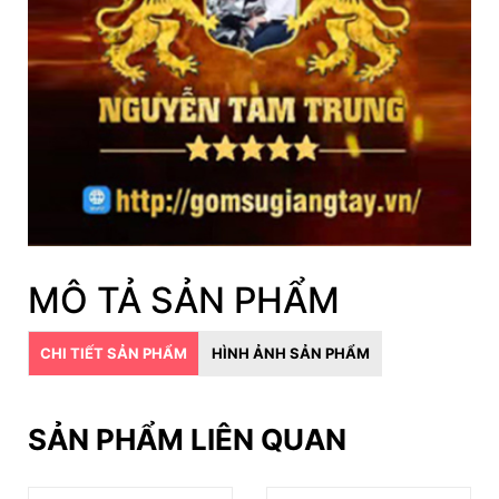
MÔ TẢ SẢN PHẨM
CHI TIẾT SẢN PHẨM
HÌNH ẢNH SẢN PHẨM
SẢN PHẨM LIÊN QUAN