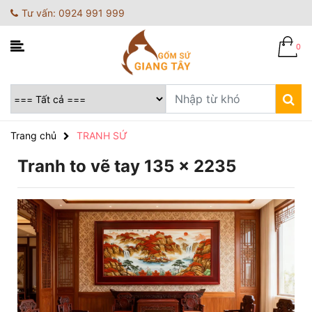
Tư vấn: 0924 991 999
0
Trang chủ
TRANH SỨ
Tranh to vẽ tay 135 x 2235