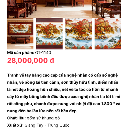
Mã sản phẩm:
GT-1140
28,000,000 đ
Tranh vẽ tay hàng cao cấp của nghệ nhân có cấp sổ nghệ
nhân, vẽ bồng lai tiên cảnh, sơn thủy hữu tình, điểm nhấn
là nét đẹp hoàng hôn chiều, nét vẽ tơ tóc có hồn từ nhánh
cây từ mây bồng bềnh đều được các nghệ nhân tỉa tót tỉ mỉ
rất công phu, chanh được nung với nhiệt độ cao 1.800 ° và
nung đến ba lần lửa nên rất bền đẹp.
Chất liệu:
gốm sứ khung gỗ
Xuất xứ
: Giang Tây - Trung Quốc