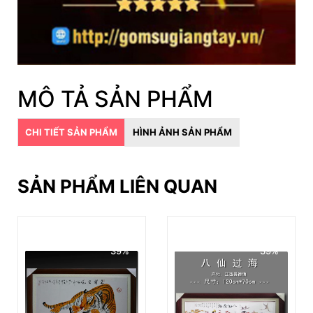
MÔ TẢ SẢN PHẨM
CHI TIẾT SẢN PHẨM
HÌNH ẢNH SẢN PHẨM
SẢN PHẨM LIÊN QUAN
39%
39%