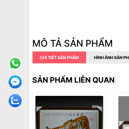
MÔ TẢ SẢN PHẨM
CHI TIẾT SẢN PHẨM
HÌNH ẢNH SẢN P
SẢN PHẨM LIÊN QUAN
39%