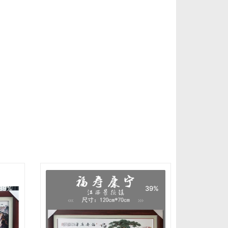
39%
39%