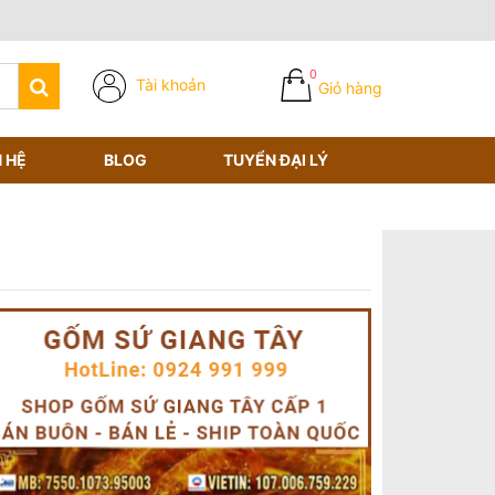
0
Tài khoản
Giỏ hàng
N HỆ
BLOG
TUYỂN ĐẠI LÝ